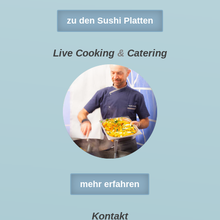
zu den Sushi Platten
Live Cooking
&
Catering
mehr erfahren
Kontakt