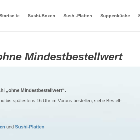
Startseite
Sushi-Boxen
Sushi-Platten
Suppenküche
ohne Mindestbestellwert
ushi „ohne Mindestbestellwert“.
nd bis spätestens 16 Uhr im Voraus
bestellen, siehe Bestell-
en
und
Sushi-Platten
.