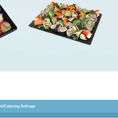
hi/Catering Anfrage